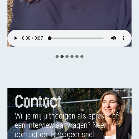
Contact
Wil je mij uitnodigen als spreker of
een interview aanvragen? Neem
contact op, ik reageer snel.