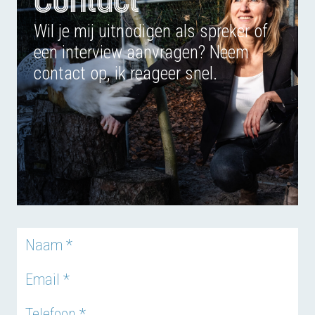
Wil je mij uitnodigen als spreker of
een interview aanvragen? Neem
contact op, ik reageer snel.