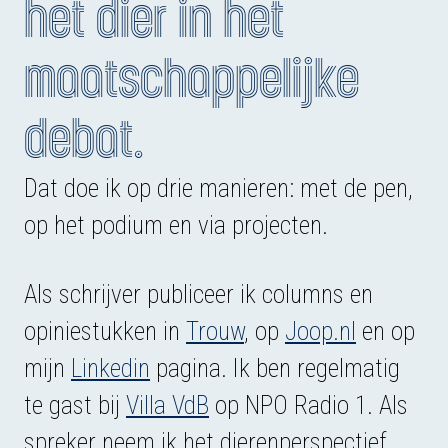
het dier in het
maatschappelijke
debat.
Dat doe ik op drie manieren: met de pen,
op het podium en via projecten.
Als schrijver publiceer ik columns en
opiniestukken in
Trouw
, op
Joop.nl
en op
mijn
Linkedin
pagina. Ik ben regelmatig
te gast bij
Villa VdB
op NPO Radio 1. Als
spreker neem ik het dierenperspectief