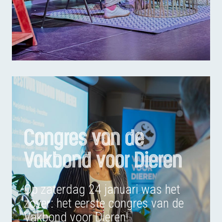
Congres van de
Vakbond voor Dieren
Op zaterdag 24 januari was het
zover: het eerste congres van de
Vakbond voor Dieren!