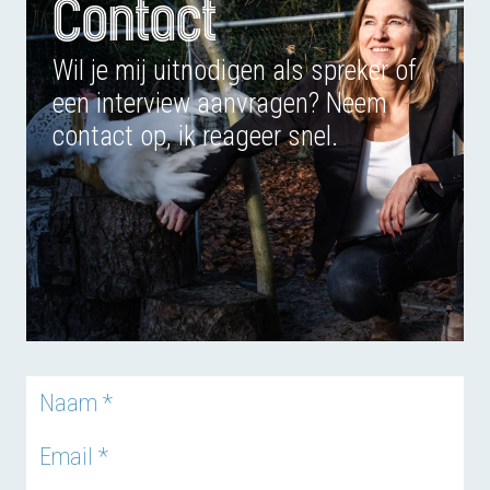
Contact
VAKANTIE?
Wil je mij uitnodigen als spreker of
een interview aanvragen? Neem
contact op, ik reageer snel.