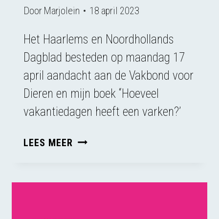
Door
Marjolein
18 april 2023
Het Haarlems en Noordhollands
Dagblad besteden op maandag 17
april aandacht aan de Vakbond voor
Dieren en mijn boek “Hoeveel
vakantiedagen heeft een varken?’
INTERVIEW
LEES MEER
IN
HET
HAARLEMS
DAGBLAD