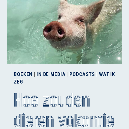
BIJ
DIEREN
IN
DE
MAAK
BOEKEN
|
IN DE MEDIA
|
PODCASTS
|
WAT IK
ZEG
Hoe zouden
dieren vakantie