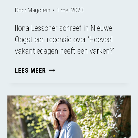
Door
Marjolein
1 mei 2023
Ilona Lesscher schreef in Nieuwe
Oogst een recensie over ‘Hoeveel
vakantiedagen heeft een varken?’
MOOIE
LEES MEER
RECENSIE
IN
NIEUWE
OOGST