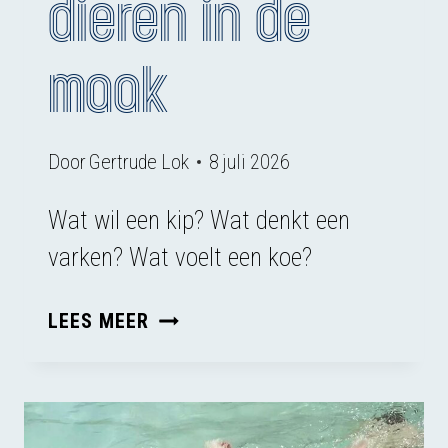
dieren in de
maak
Door
Gertrude Lok
8 juli 2026
Wat wil een kip? Wat denkt een
varken? Wat voelt een koe?
BOEK
LEES MEER
EN
FILM
OVER
GELUK