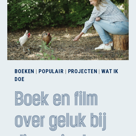
BOEKEN
|
POPULAIR
|
PROJECTEN
|
WAT IK
DOE
Boek en film
over geluk bij