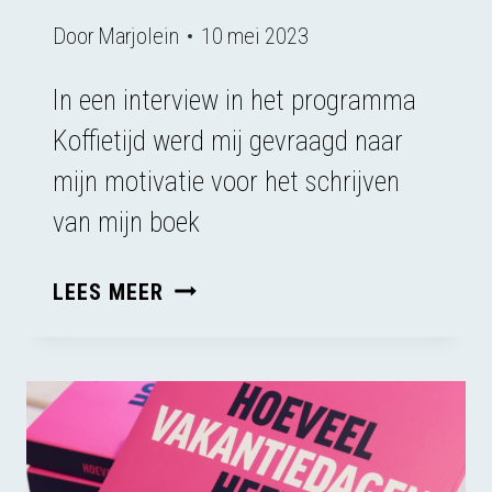
Door
Marjolein
10 mei 2023
In een interview in het programma
Koffietijd werd mij gevraagd naar
mijn motivatie voor het schrijven
van mijn boek
INTERVIEW
LEES MEER
BIJ
KOFFIETIJD