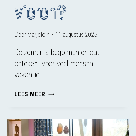
vieren?
Door
Marjolein
11 augustus 2025
De zomer is begonnen en dat
betekent voor veel mensen
vakantie.
HOE
LEES MEER
ZOUDEN
DIEREN
VAKANTIE
VIEREN?