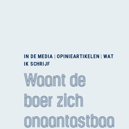
IN DE MEDIA
|
OPINIEARTIKELEN
|
WAT
IK SCHRIJF
Waant de
boer zich
onaantastbaa