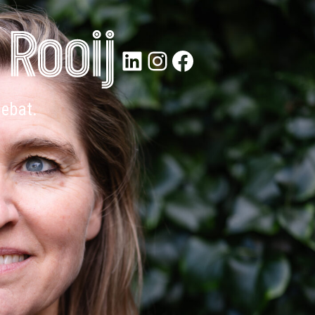
LinkedIn
Instagram
Facebook
debat.