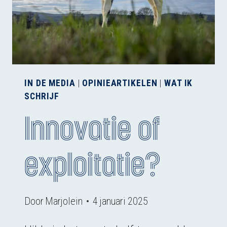
IN DE MEDIA
|
OPINIEARTIKELEN
|
WAT IK
SCHRIJF
Innovatie of
exploitatie?
Door
Marjolein
4 januari 2025