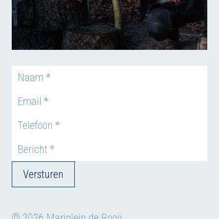
Versturen
© 2026 Marjolein de Rooij