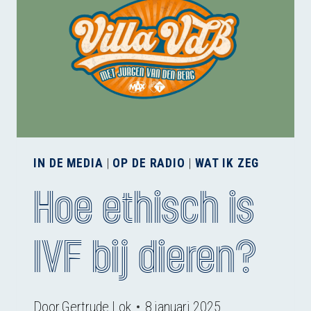
IN DE MEDIA
|
OP DE RADIO
|
WAT IK ZEG
Hoe ethisch is
IVF bij dieren?
Door
Gertrude Lok
8 januari 2025