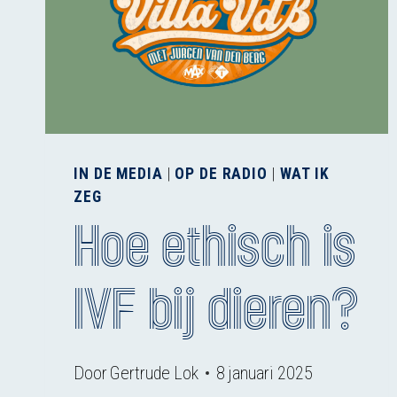
IN DE MEDIA
|
OP DE RADIO
|
WAT IK
ZEG
Hoe ethisch is
IVF bij dieren?
Door
Gertrude Lok
8 januari 2025