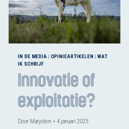
IN DE MEDIA
|
OPINIEARTIKELEN
|
WAT
IK SCHRIJF
Innovatie of
exploitatie?
Door
Marjolein
4 januari 2025