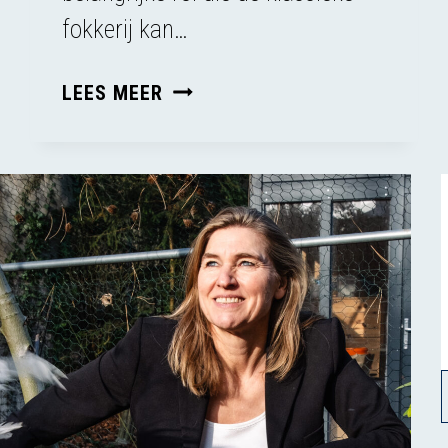
fokkerij kan…
METHAANARME
LEES MEER
RUNDEREN?