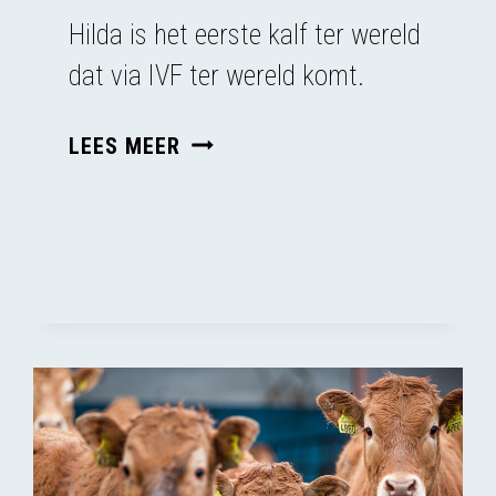
Hilda is het eerste kalf ter wereld
dat via IVF ter wereld komt.
INNOVATIE
LEES MEER
OF
EXPLOITATIE?