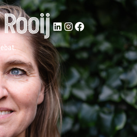
LinkedIn
Instagram
Facebook
debat.