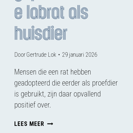
e labrat als
huisdier
Door
Gertrude Lok
29 januari 2026
Mensen die een rat hebben
geadopteerd die eerder als proefdier
is gebruikt, zijn daar opvallend
positief over.
EEN
LEES MEER
GEPENSIONEERDE