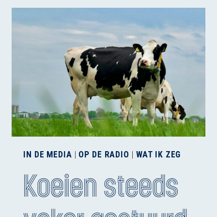
DE
AAIBAARHEIDSFACTOR
IN DE MEDIA
|
OP DE RADIO
|
WAT IK ZEG
Koeien steeds