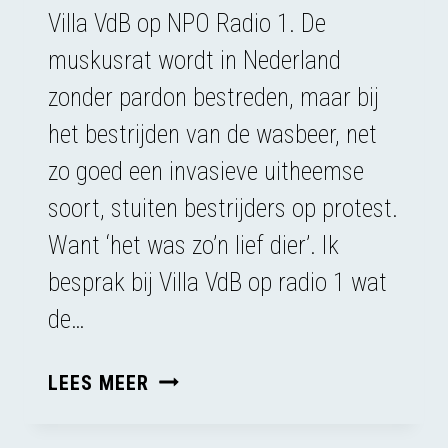
Villa VdB op NPO Radio 1. De
muskusrat wordt in Nederland
zonder pardon bestreden, maar bij
het bestrijden van de wasbeer, net
zo goed een invasieve uitheemse
soort, stuiten bestrijders op protest.
Want ‘het was zo’n lief dier’. Ik
besprak bij Villa VdB op radio 1 wat
de…
DE
LEES MEER
HYPOCRISIE
VAN