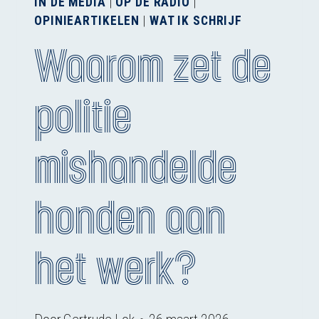
IN DE MEDIA
|
OP DE RADIO
|
OPINIEARTIKELEN
|
WAT IK SCHRIJF
Waarom zet de
politie
mishandelde
honden aan
het werk?