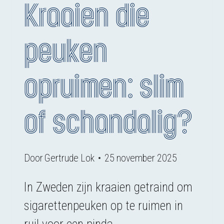
Kraaien die
peuken
opruimen: slim
of schandalig?
Door
Gertrude Lok
25 november 2025
In Zweden zijn kraaien getraind om
sigarettenpeuken op te ruimen in