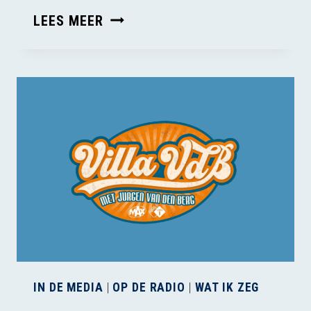
HET
LEES MEER
EINDE
VAN
DE
NEDERLANDSE
EENDENHOUDERIJ
IN DE MEDIA
|
OP DE RADIO
|
WAT IK ZEG