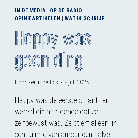
IN DE MEDIA
|
OP DE RADIO
|
OPINIEARTIKELEN
|
WAT IK SCHRIJF
Happy was
geen ding
Door
Gertrude Lok
8 juli 2026
Happy was de eerste olifant ter
wereld die aantoonde dat ze
zelfbewust was. Ze stierf alleen, in
een ruimte van amper een halve