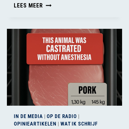
MOOI
LEES MEER
INITIATIEF
OP
DIERENDAG
IN DE MEDIA
|
OP DE RADIO
|
OPINIEARTIKELEN
|
WAT IK SCHRIJF