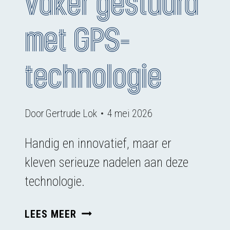
vaker gestuurd
met GPS-
technologie
Door
Gertrude Lok
4 mei 2026
Handig en innovatief, maar er
kleven serieuze nadelen aan deze
technologie.
KOEIEN
LEES MEER
STEEDS