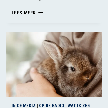
EEN
LEES MEER
HUISDIER
IS
GEEN
ACCESSOIRE
IN DE MEDIA
|
OP DE RADIO
|
WAT IK ZEG