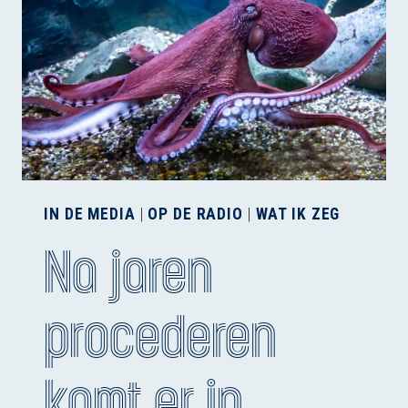
IN DE MEDIA
|
OP DE RADIO
|
WAT IK ZEG
Na jaren
procederen
komt er in