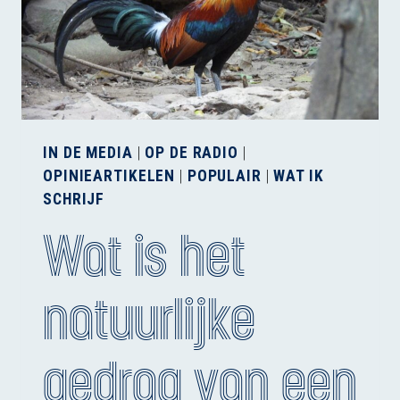
WERK?
IN DE MEDIA
|
OP DE RADIO
|
OPINIEARTIKELEN
|
POPULAIR
|
WAT IK
SCHRIJF
Wat is het
natuurlijke
gedrag van een