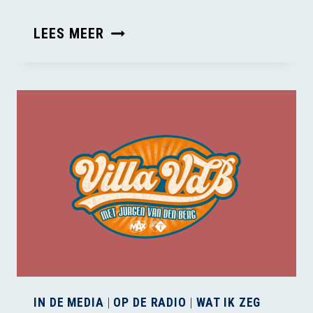
DIERENLEED
LEES MEER
OP
HET
VLEESETIKET
IN DE MEDIA
|
OP DE RADIO
|
WAT IK ZEG