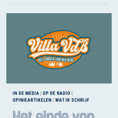
LABRAT
ALS
HUISDIER
IN DE MEDIA
|
OP DE RADIO
|
OPINIEARTIKELEN
|
WAT IK SCHRIJF
Het einde van