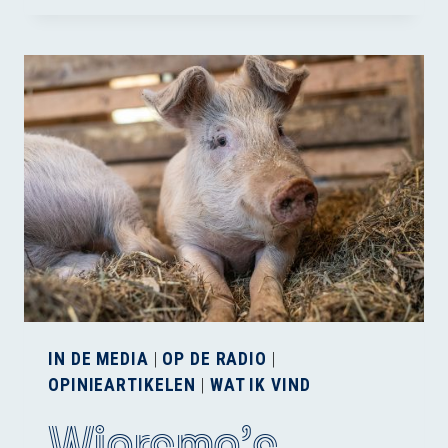
PIJN
ERVAREN
IN DE MEDIA
|
OP DE RADIO
|
OPINIEARTIKELEN
|
WAT IK VIND