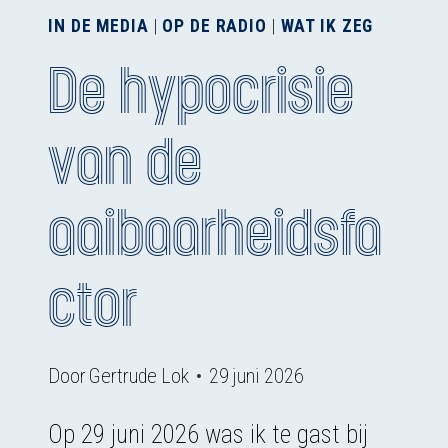
IN DE MEDIA
|
OP DE RADIO
|
WAT IK ZEG
De hypocrisie
van de
aaibaarheidsfa
ctor
Door
Gertrude Lok
29 juni 2026
Op 29 juni 2026 was ik te gast bij