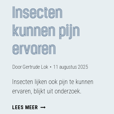
Insecten
kunnen pijn
ervaren
Door
Gertrude Lok
11 augustus 2025
Insecten lijken ook pijn te kunnen
ervaren, blijkt uit onderzoek.
INSECTEN
LEES MEER
KUNNEN