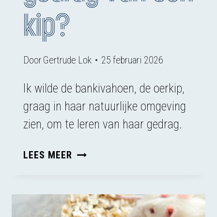
kip?
Door
Gertrude Lok
25 februari 2026
Ik wilde de bankivahoen, de oerkip,
graag in haar natuurlijke omgeving
zien, om te leren van haar gedrag.
WAT
LEES MEER
IS
HET
NATUURLIJKE
GEDRAG