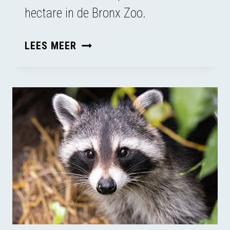
hectare in de Bronx Zoo.
HAPPY
LEES MEER
WAS
GEEN
DING