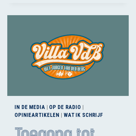
VAKER
GESTUURD
MET
GPS-
TECHNOLOGIE
IN DE MEDIA
|
OP DE RADIO
|
OPINIEARTIKELEN
|
WAT IK SCHRIJF
Toegang tot