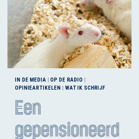
VAN
EEN
KIP?
IN DE MEDIA
|
OP DE RADIO
|
OPINIEARTIKELEN
|
WAT IK SCHRIJF
Een
gepensioneerd