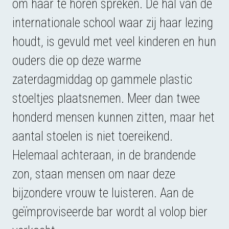
om haar te horen spreken. De hal van de
internationale school waar zij haar lezing
houdt, is gevuld met veel kinderen en hun
ouders die op deze warme
zaterdagmiddag op gammele plastic
stoeltjes plaatsnemen. Meer dan twee
honderd mensen kunnen zitten, maar het
aantal stoelen is niet toereikend.
Helemaal achteraan, in de brandende
zon, staan mensen om naar deze
bijzondere vrouw te luisteren. Aan de
geïmproviseerde bar wordt al volop bier