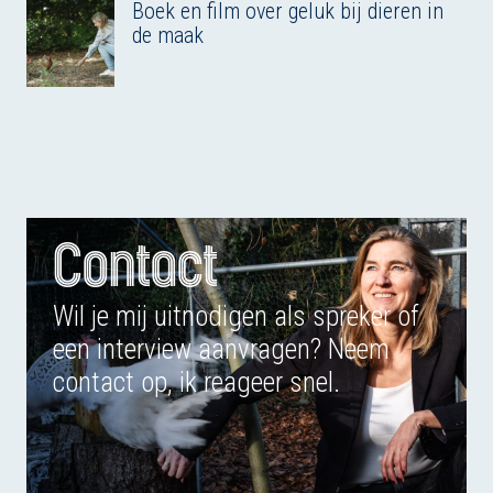
Boek en film over geluk bij dieren in
de maak
Contact
Wil je mij uitnodigen als spreker of
een interview aanvragen? Neem
contact op, ik reageer snel.