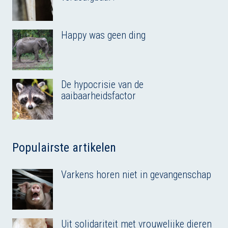
Happy was geen ding
De hypocrisie van de
aaibaarheidsfactor
Populairste artikelen
Varkens horen niet in gevangenschap
Uit solidariteit met vrouwelijke dieren