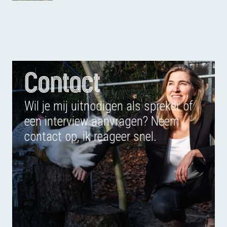
Contact
Wil je mij uitnodigen als spreker of
een interview aanvragen? Neem
contact op, ik reageer snel.