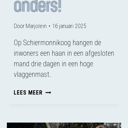
anders!
Door
Marjolein
16 januari 2025
Op Schiermonnikoog hangen de
inwoners een haan in een afgesloten
mand drie dagen in een hoge
vlaggenmast.
SCHIERMONNIKOOG,
LEES MEER
BEDENK
IETS
ANDERS!