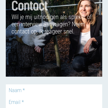
Contact
Wil je mij uitnodigen als spreker of
een interview aanvragen? Neem
contact op, ik reageer snel.