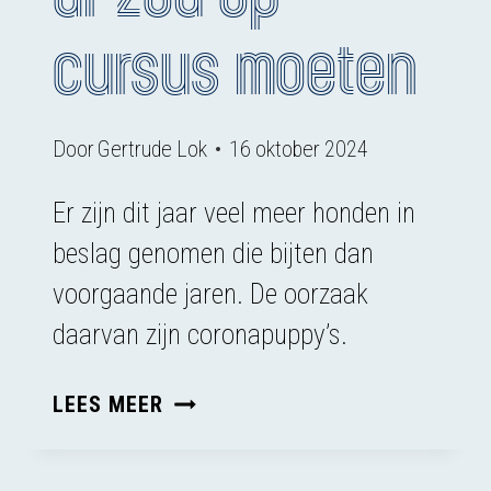
cursus moeten
Door
Gertrude Lok
16 oktober 2024
Er zijn dit jaar veel meer honden in
beslag genomen die bijten dan
voorgaande jaren. De oorzaak
daarvan zijn coronapuppy’s.
IEDERE
LEES MEER
HUISDIEREIGENAAR
ZOU