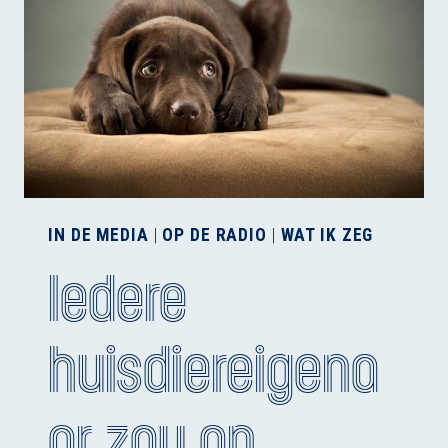
IN DE MEDIA
|
OP DE RADIO
|
WAT IK ZEG
Iedere
huisdiereigena
ar zou op