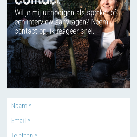
Wil je mij uitnodigen als spreker of
een interview aanvragen? Neem
contact op, ik reageer snel.