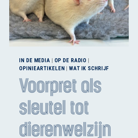
IN DE MEDIA
|
OP DE RADIO
|
OPINIEARTIKELEN
|
WAT IK SCHRIJF
Voorpret als
sleutel tot
dierenwelzijn