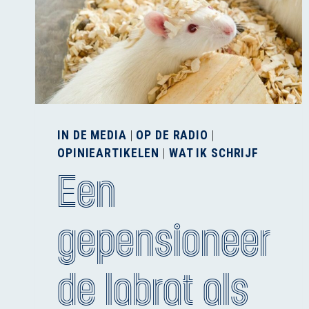
IN DE MEDIA
|
OP DE RADIO
|
OPINIEARTIKELEN
|
WAT IK SCHRIJF
Een
gepensioneer
de labrat als