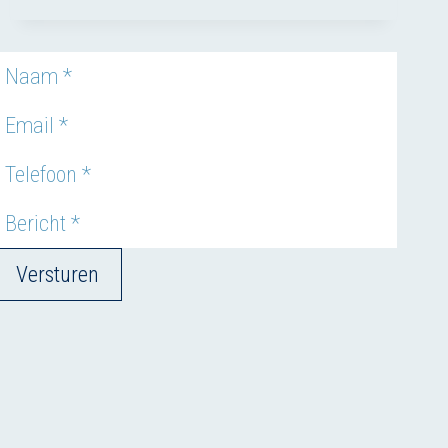
KAN
VEEL
LEREN
VAN
DIERPROEVEN
Versturen