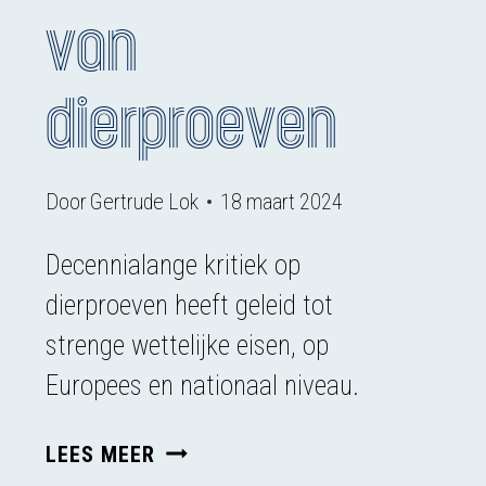
van
dierproeven
Door
Gertrude Lok
18 maart 2024
Decennialange kritiek op
dierproeven heeft geleid tot
strenge wettelijke eisen, op
Europees en nationaal niveau.
DIERWAARDIGE
LEES MEER
VEEHOUDERIJ