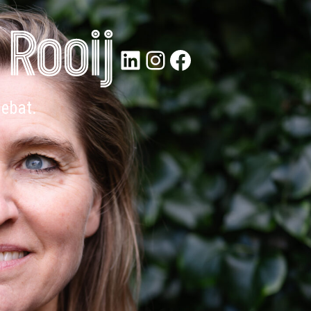
LinkedIn
Instagram
Facebook
debat.