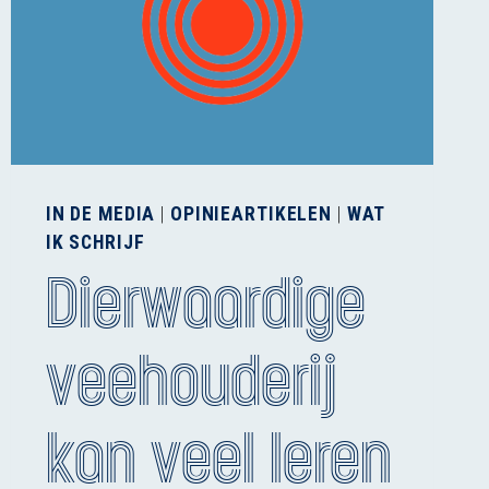
IN DE MEDIA
|
OPINIEARTIKELEN
|
WAT
IK SCHRIJF
Dierwaardige
veehouderij
kan veel leren