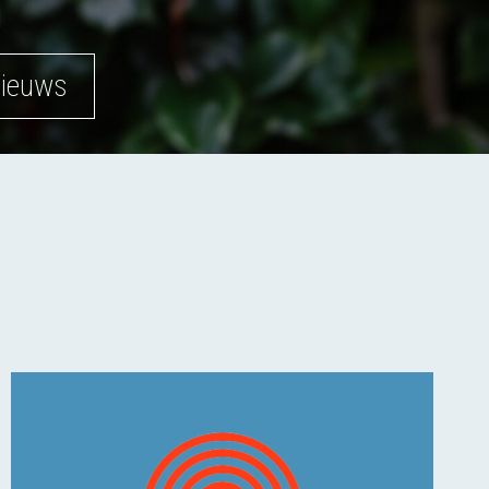
nieuws