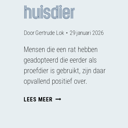
huisdier
Door
Gertrude Lok
29 januari 2026
Mensen die een rat hebben
geadopteerd die eerder als
proefdier is gebruikt, zijn daar
opvallend positief over.
EEN
LEES MEER
GEPENSIONEERDE
LABRAT
ALS