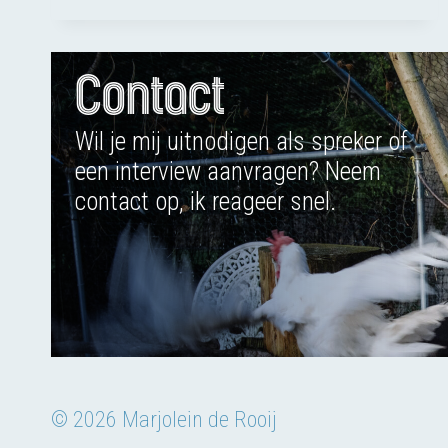
HUISDIER
Contact
Wil je mij uitnodigen als spreker of
een interview aanvragen? Neem
contact op, ik reageer snel.
© 2026 Marjolein de Rooij