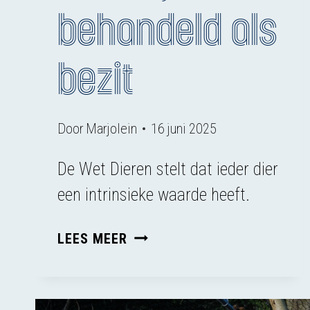
behandeld als
bezit
Door
Marjolein
16 juni 2025
De Wet Dieren stelt dat ieder dier
een intrinsieke waarde⁠ heeft.
ERKEND
LEES MEER
ALS
LEVEND
WEZEN,