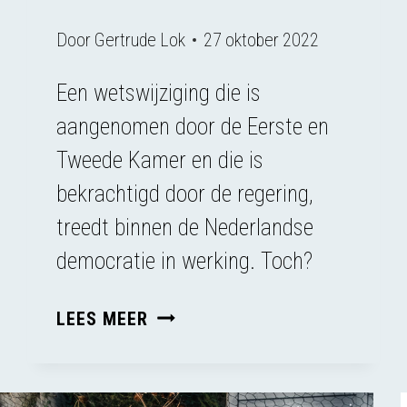
Door
Gertrude Lok
27 oktober 2022
Een wetswijziging die is
aangenomen door de Eerste en
Tweede Kamer en die is
bekrachtigd door de regering,
treedt binnen de Nederlandse
democratie in werking. Toch?
PAK
LEES MEER
DOOR,
MINISTER
ADEMA