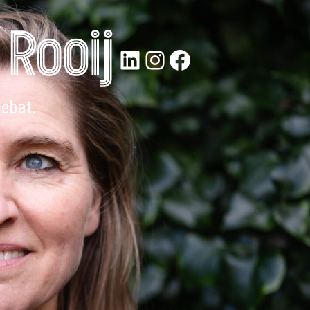
LinkedIn
Instagram
Facebook
debat.