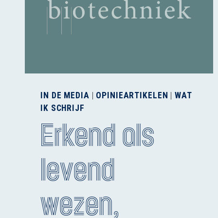
IN DE MEDIA
|
OPINIEARTIKELEN
|
WAT
IK SCHRIJF
Erkend als
levend
wezen,