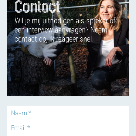
Contact
Wil je mij uitnodigen als spreker of
een interview aanvragen? Neem
contact op, ik reageer snel.