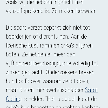
zoals wij die hebben ingericht niet
vanzelfsprekend is. Ze maken bezwaar.
Dit soort verzet beperkt zich niet tot
boerderijen of dierentuinen. Aan de
Iberische kust rammen orka’s al jaren
boten. Ze hebben er meer dan
vijfhonderd beschadigd, drie volledig tot
zinken gebracht. Onderzoekers breken
hun hoofd over waarom ze dit doen,
maar dieren-menswetenschapper
Sarat
Colling
is helder: “Het is duidelijk dat de
orka’s hun behoeften en rechten kenbaar