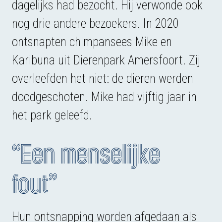
dagelijks had bezocht. Hij verwonde ook
nog drie andere bezoekers. In 2020
ontsnapten chimpansees Mike en
Karibuna uit Dierenpark Amersfoort. Zij
overleefden het niet: de dieren werden
doodgeschoten. Mike had vijftig jaar in
het park geleefd.
“Een menselijke
fout”
Hun ontsnapping worden afgedaan als