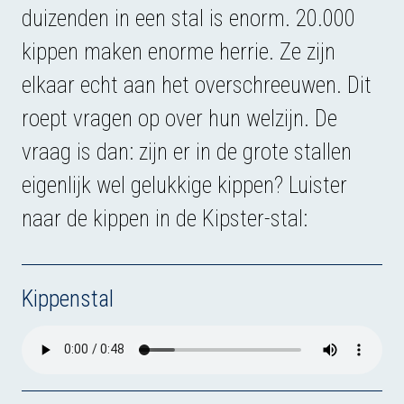
duizenden in een stal is enorm. 20.000
kippen maken enorme herrie. Ze zijn
elkaar echt aan het overschreeuwen. Dit
roept vragen op over hun welzijn. De
vraag is dan: zijn er in de grote stallen
eigenlijk wel gelukkige kippen? Luister
naar de kippen in de Kipster-stal:
Kippenstal