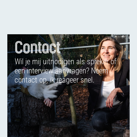
Contact
Wil je mij uitnodigen als spreker of
een interview aanvragen? Neem
contact op, ik reageer snel.