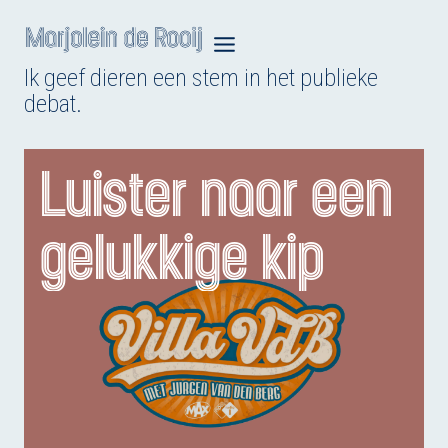
Doorgaan
naar
Ik geef dieren een stem in het publieke
inhoud
debat.
Luister naar een
gelukkige kip