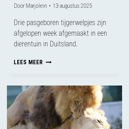
Door
Marjolein
13 augustus 2025
Drie pasgeboren tijgerwelpjes zijn
afgelopen week afgemaakt in een
dierentuin in Duitsland.
DIEREN
LEES MEER
OP
DE
BALANS