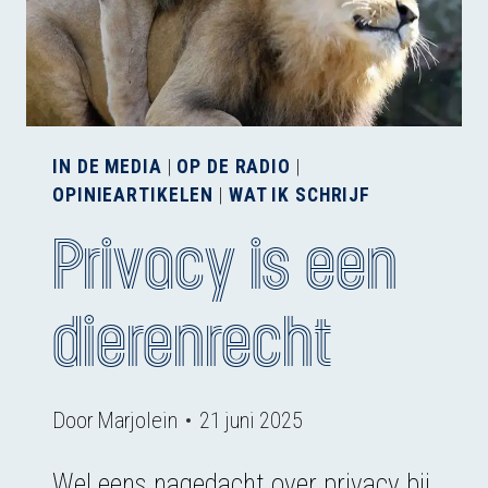
IN DE MEDIA
|
OP DE RADIO
|
OPINIEARTIKELEN
|
WAT IK SCHRIJF
Privacy is een
dierenrecht
Door
Marjolein
21 juni 2025
Wel eens nagedacht over privacy bij