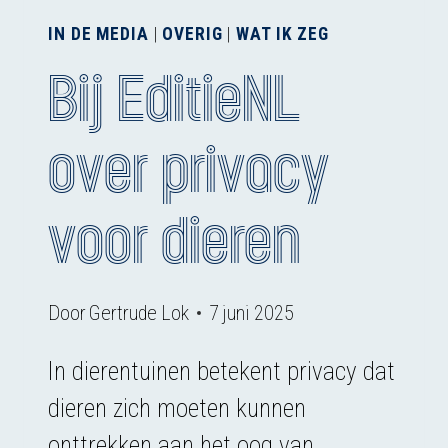
IN DE MEDIA
|
OVERIG
|
WAT IK ZEG
Bij EditieNL
over privacy
voor dieren
Door
Gertrude Lok
7 juni 2025
In dierentuinen betekent privacy dat
dieren zich moeten kunnen
onttrekken aan het oog van