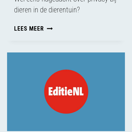
dieren in de dierentuin?
PRIVACY
LEES MEER
IS
EEN
DIERENRECHT