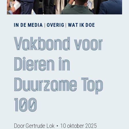
IN DE MEDIA
|
OVERIG
|
WAT IK DOE
Vakbond voor
Dieren in
Duurzame Top
100
Door
Gertrude Lok
10 oktober 2025