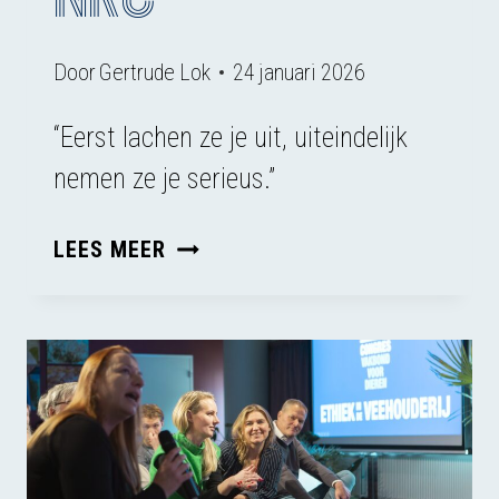
Door
Gertrude Lok
24 januari 2026
“Eerst lachen ze je uit, uiteindelijk
nemen ze je serieus.”
VERSLAG
LEES MEER
VAN
ONS
CONGRES
IN
NRC