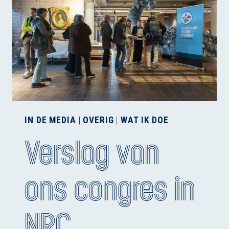
IN DE MEDIA
|
OVERIG
|
WAT IK DOE
Verslag van
ons congres in
NRC