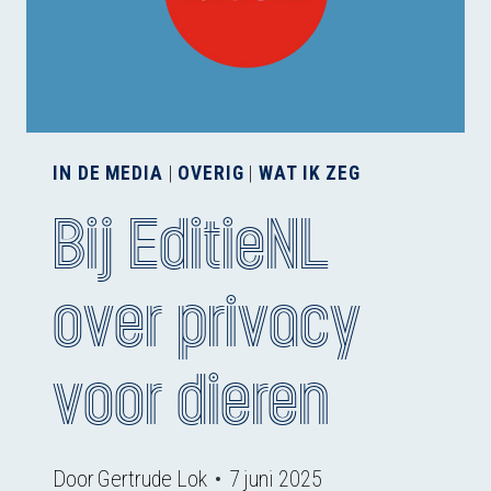
IN DE MEDIA
|
OVERIG
|
WAT IK ZEG
Bij EditieNL
over privacy
voor dieren
Door
Gertrude Lok
7 juni 2025