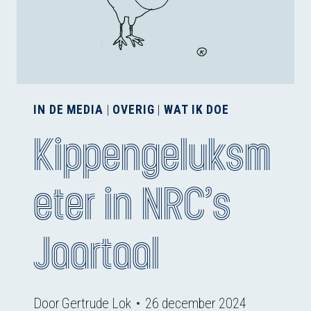
IN DE MEDIA
|
OVERIG
|
WAT IK DOE
Kippengeluksm
eter in NRC’s
Jaartaal
Door
Gertrude Lok
26 december 2024