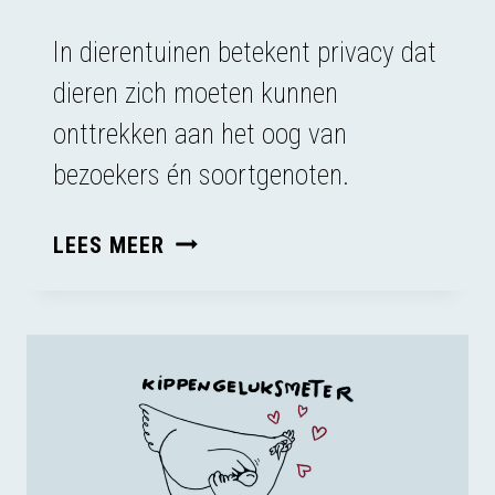
In dierentuinen betekent privacy dat
dieren zich moeten kunnen
onttrekken aan het oog van
bezoekers én soortgenoten.
BIJ
LEES MEER
EDITIENL
OVER
PRIVACY
VOOR
DIEREN