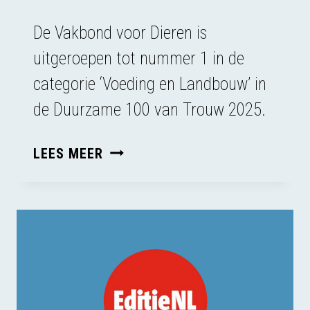
De Vakbond voor Dieren is
uitgeroepen tot nummer 1 in de
categorie ‘Voeding en Landbouw’ in
de Duurzame 100 van Trouw 2025.
VAKBOND
LEES MEER
VOOR
DIEREN
IN
DUURZAME
TOP
100