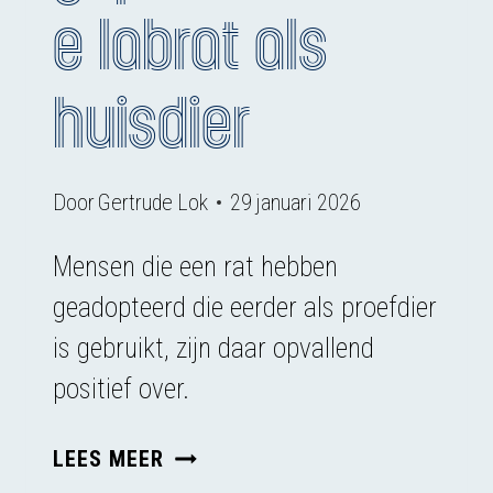
e labrat als
huisdier
Door
Gertrude Lok
29 januari 2026
Mensen die een rat hebben
geadopteerd die eerder als proefdier
is gebruikt, zijn daar opvallend
positief over.
EEN
LEES MEER
GEPENSIONEERDE