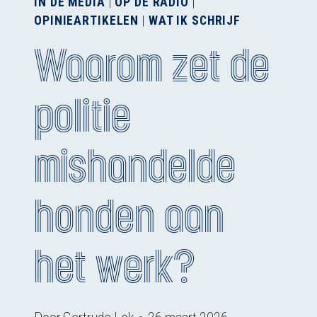
IN DE MEDIA
|
OP DE RADIO
|
OPINIEARTIKELEN
|
WAT IK SCHRIJF
Waarom zet de
politie
mishandelde
honden aan
het werk?