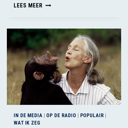
MOOI
LEES MEER
INITIATIEF
OP
DIERENDAG
IN DE MEDIA
|
OP DE RADIO
|
POPULAIR
|
WAT IK ZEG