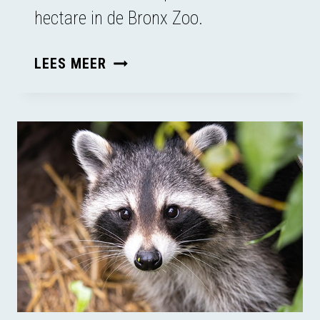
hectare in de Bronx Zoo.
HAPPY
LEES MEER
WAS
GEEN
DING