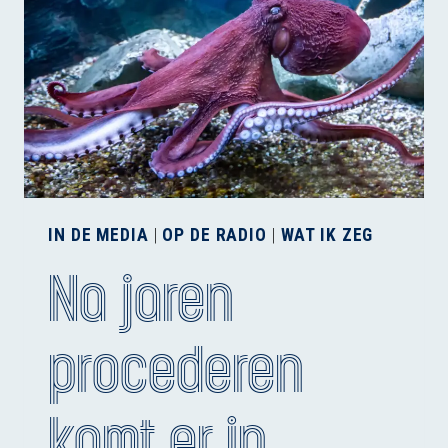
IN DE MEDIA
|
OP DE RADIO
|
WAT IK ZEG
Na jaren
procederen
komt er in