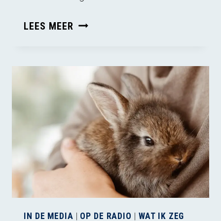
EEN
LEES MEER
HUISDIER
IS
GEEN
ACCESSOIRE
IN DE MEDIA
|
OP DE RADIO
|
WAT IK ZEG