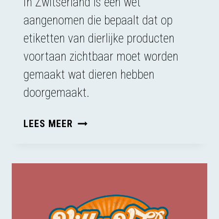
In Zwitserland is een wet
aangenomen die bepaalt dat op
etiketten van dierlijke producten
voortaan zichtbaar moet worden
gemaakt wat dieren hebben
doorgemaakt.
DIERENLEED
LEES MEER
OP
HET
VLEESETIKET