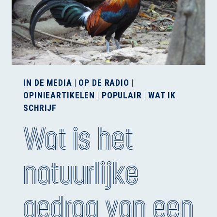
WERK?
IN DE MEDIA
|
OP DE RADIO
|
OPINIEARTIKELEN
|
POPULAIR
|
WAT IK
SCHRIJF
Wat is het
natuurlijke
gedrag van een