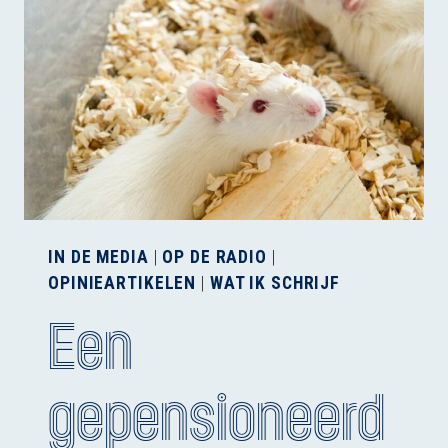
VAN
EEN
KIP?
IN DE MEDIA
|
OP DE RADIO
|
OPINIEARTIKELEN
|
WAT IK SCHRIJF
Een
gepensioneerd