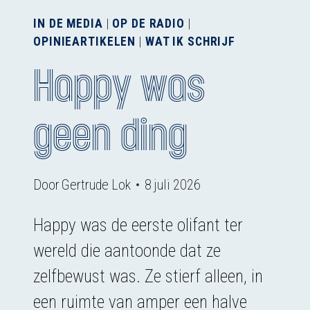
IN DE MEDIA
|
OP DE RADIO
|
OPINIEARTIKELEN
|
WAT IK SCHRIJF
Happy was
geen ding
Door
Gertrude Lok
8 juli 2026
Happy was de eerste olifant ter
wereld die aantoonde dat ze
zelfbewust was. Ze stierf alleen, in
een ruimte van amper een halve