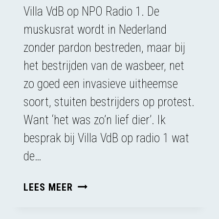
Villa VdB op NPO Radio 1. De
muskusrat wordt in Nederland
zonder pardon bestreden, maar bij
het bestrijden van de wasbeer, net
zo goed een invasieve uitheemse
soort, stuiten bestrijders op protest.
Want ‘het was zo’n lief dier’. Ik
besprak bij Villa VdB op radio 1 wat
de…
DE
LEES MEER
HYPOCRISIE
VAN