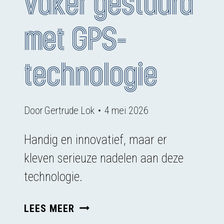
vaker gestuurd
met GPS-
technologie
Door
Gertrude Lok
4 mei 2026
Handig en innovatief, maar er
kleven serieuze nadelen aan deze
technologie.
KOEIEN
LEES MEER
STEEDS