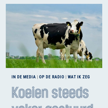
DE
AAIBAARHEIDSFACTOR
IN DE MEDIA
|
OP DE RADIO
|
WAT IK ZEG
Koeien steeds