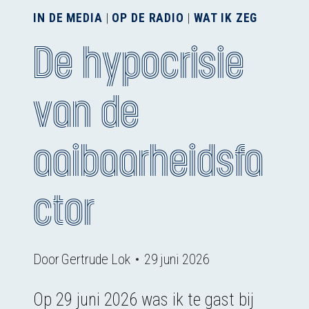
IN DE MEDIA
|
OP DE RADIO
|
WAT IK ZEG
De hypocrisie
van de
aaibaarheidsfa
ctor
Door
Gertrude Lok
29 juni 2026
Op 29 juni 2026 was ik te gast bij