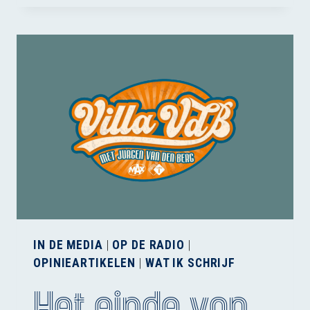
LABRAT
ALS
HUISDIER
IN DE MEDIA
|
OP DE RADIO
|
OPINIEARTIKELEN
|
WAT IK SCHRIJF
Het einde van