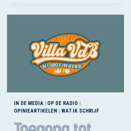
VAKER
GESTUURD
MET
GPS-
TECHNOLOGIE
IN DE MEDIA
|
OP DE RADIO
|
OPINIEARTIKELEN
|
WAT IK SCHRIJF
Toegang tot