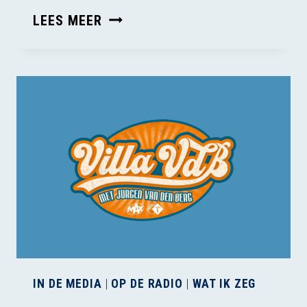
HET
LEES MEER
EINDE
VAN
DE
NEDERLANDSE
EENDENHOUDERIJ
IN DE MEDIA
|
OP DE RADIO
|
WAT IK ZEG