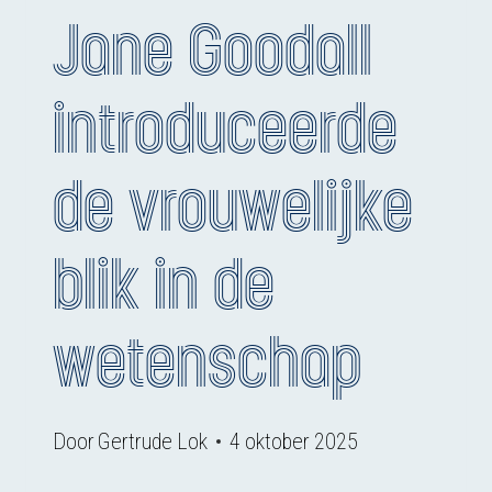
Jane Goodall
introduceerde
de vrouwelijke
blik in de
wetenschap
Door
Gertrude Lok
4 oktober 2025