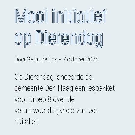
Mooi initiatief
op Dierendag
Door
Gertrude Lok
7 oktober 2025
Op Dierendag lanceerde de
gemeente Den Haag een lespakket
voor groep 8 over de
verantwoordelijkheid van een
huisdier.