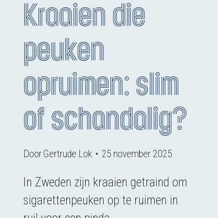
Kraaien die
peuken
opruimen: slim
of schandalig?
Door
Gertrude Lok
25 november 2025
In Zweden zijn kraaien getraind om
sigarettenpeuken op te ruimen in