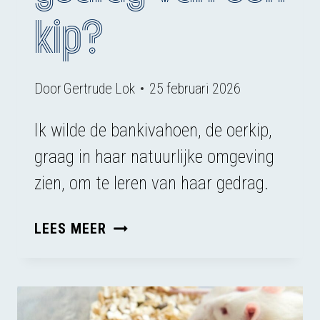
kip?
Door
Gertrude Lok
25 februari 2026
Ik wilde de bankivahoen, de oerkip,
graag in haar natuurlijke omgeving
zien, om te leren van haar gedrag.
WAT
LEES MEER
IS
HET
NATUURLIJKE
GEDRAG