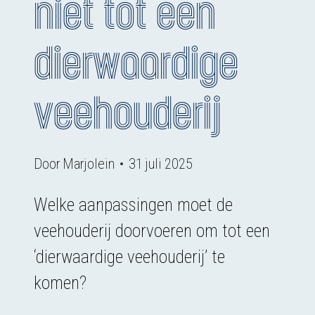
niet tot een
dierwaardige
veehouderij
Door
Marjolein
31 juli 2025
Welke aanpassingen moet de
veehouderij doorvoeren om tot een
‘dierwaardige veehouderij’ te
komen?