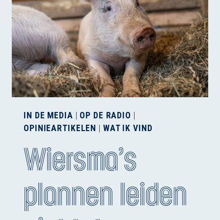
IN DE MEDIA
|
OP DE RADIO
|
OPINIEARTIKELEN
|
WAT IK VIND
Wiersma’s
plannen leiden