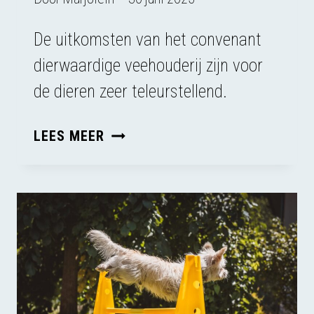
De uitkomsten van het convenant
dierwaardige veehouderij zijn voor
de dieren zeer teleurstellend.
DE
LEES MEER
TOTSTANDKOMING
VAN
HET
CONVENANT
DIERWAARDIGE
VEEHOUDERIJ