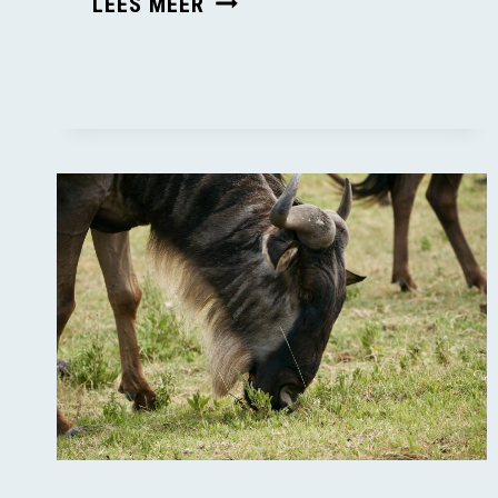
LEES MEER
GEBREK
AAN
WETGEVING