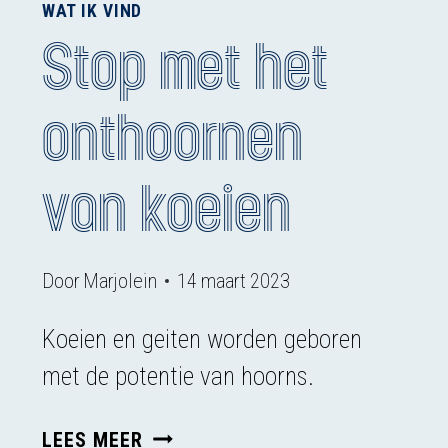
WAT IK VIND
Stop met het
onthoornen
van koeien
Door
Marjolein
14 maart 2023
Koeien en geiten worden geboren
met de potentie van hoorns.
STOP
LEES MEER