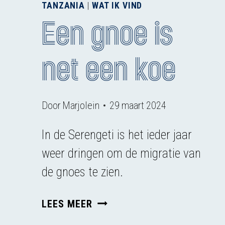
TANZANIA
|
WAT IK VIND
Een gnoe is
net een koe
Door
Marjolein
29 maart 2024
In de Serengeti is het ieder jaar
weer dringen om de migratie van
de gnoes te zien.
EEN
LEES MEER
GNOE