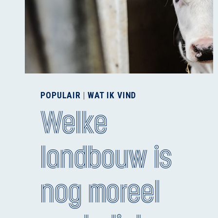
POPULAIR
|
WAT IK VIND
Welke
landbouw is
nog moreel