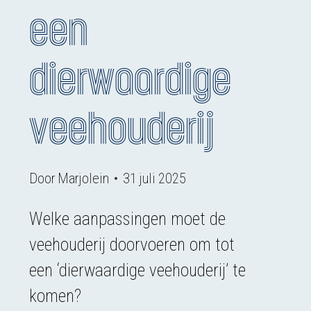
een
dierwaardige
veehouderij
Door
Marjolein
31 juli 2025
Welke aanpassingen moet de
veehouderij doorvoeren om tot
een ‘dierwaardige veehouderij’ te
komen?