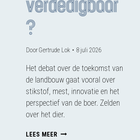
verdedigbaar
?
Door
Gertrude Lok
8 juli 2026
Het debat over de toekomst van
de landbouw gaat vooral over
stikstof, mest, innovatie en het
perspectief van de boer. Zelden
over het dier.
WELKE
LEES MEER