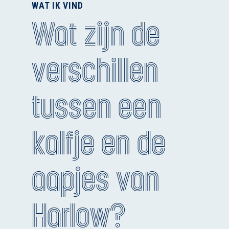
WAT IK VIND
Wat zijn de
verschillen
tussen een
kalfje en de
aapjes van
Harlow?