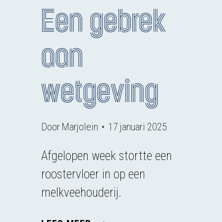
Een gebrek
aan
wetgeving
Door
Marjolein
17 januari 2025
Afgelopen week stortte een
roostervloer in op een
melkveehouderij.
EEN