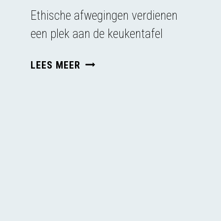
Ethische afwegingen verdienen
een plek aan de keukentafel
INTERVIEW
LEES MEER
IN
STERKE
ERVEN