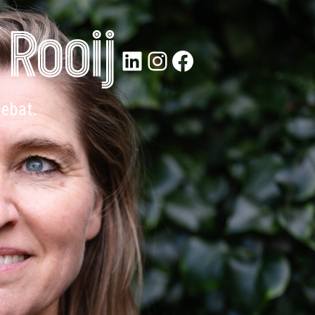
LinkedIn
Instagram
Facebook
debat.