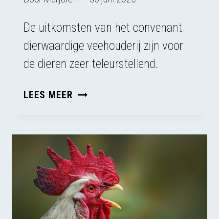
De uitkomsten van het convenant
dierwaardige veehouderij zijn voor
de dieren zeer teleurstellend.
DE
LEES MEER
TOTSTANDKOMING
VAN
HET
CONVENANT
DIERWAARDIGE
VEEHOUDERIJ