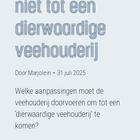
niet tot een
dierwaardige
veehouderij
Door
Marjolein
31 juli 2025
Welke aanpassingen moet de
veehouderij doorvoeren om tot een
‘dierwaardige veehouderij’ te
komen?