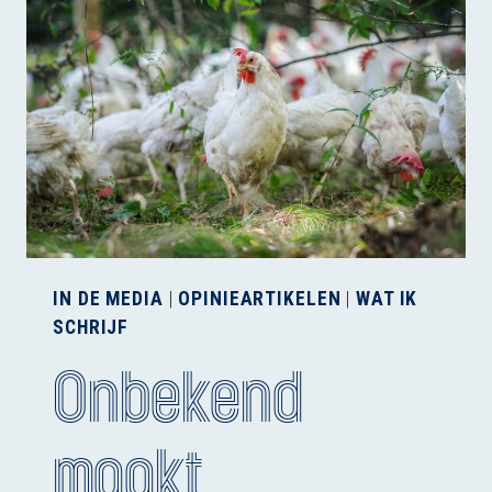
EEN
KIP
GRUWELIJK?
IN DE MEDIA
|
OPINIEARTIKELEN
|
WAT IK
SCHRIJF
Onbekend
maakt