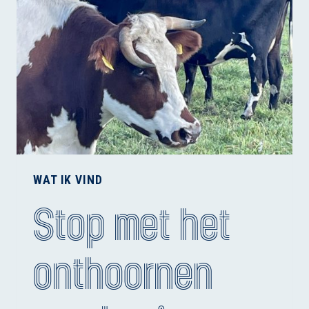
WAT IK VIND
Stop met het
onthoornen