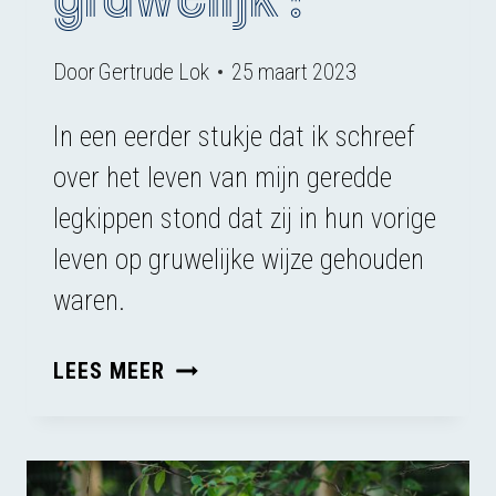
Door
Gertrude Lok
25 maart 2023
In een eerder stukje dat ik schreef
over het leven van mijn geredde
legkippen stond dat zij in hun vorige
leven op gruwelijke wijze gehouden
waren.
IS
LEES MEER
HET
LEVEN
VAN