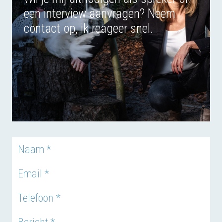
een interview aanvragen? Neem
contact op, ik reageer snel.