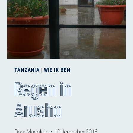
TANZANIA
|
WIE IK BEN
Regen in
Arusha
Door
Marjolein
10 december 2018