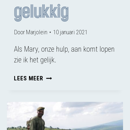
gelukkig
Door
Marjolein
10 januari 2021
Als Mary, onze hulp, aan komt lopen
zie ik het gelijk.
GELD
LEES MEER
MAAKT
GELUKKIG