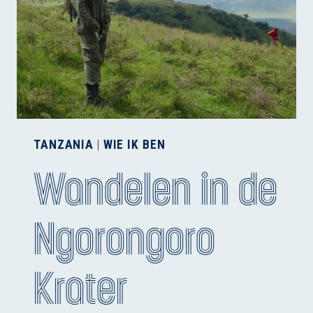
TANZANIA
|
WIE IK BEN
Wandelen in de
Ngorongoro
Krater