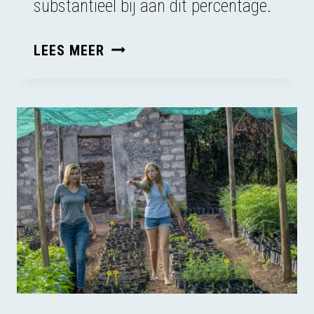
substantieel bij aan dit percentage.
TOERISME
LEES MEER
EN
VROUWENBESNIJDENIS