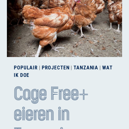
POPULAIR
|
PROJECTEN
|
TANZANIA
|
WAT
IK DOE
Cage Free+
eieren in