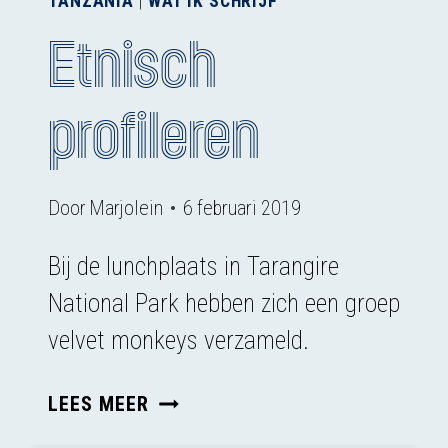
TANZANIA
|
WAT IK SCHRIJF
Etnisch
profileren
Door
Marjolein
6 februari 2019
Bij de lunchplaats in Tarangire
National Park hebben zich een groep
velvet monkeys verzameld.
ETNISCH
LEES MEER
PROFILEREN