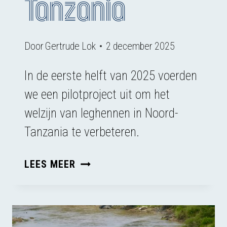
Tanzania
Door
Gertrude Lok
2 december 2025
In de eerste helft van 2025 voerden
we een pilotproject uit om het
welzijn van leghennen in Noord-
Tanzania te verbeteren.
CAGE
LEES MEER
FREE+
EIEREN
IN
TANZANIA