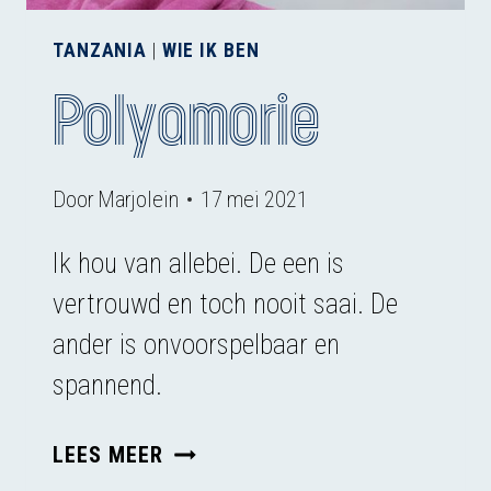
TANZANIA
|
WIE IK BEN
Polyamorie
Door
Marjolein
17 mei 2021
Ik hou van allebei. De een is
vertrouwd en toch nooit saai. De
ander is onvoorspelbaar en
spannend.
POLYAMORIE
LEES MEER