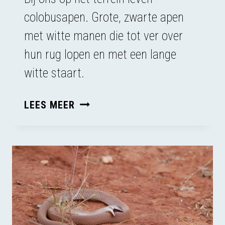
colobusapen. Grote, zwarte apen
met witte manen die tot ver over
hun rug lopen en met een lange
witte staart.
BOODSCHAPPERS
LEES MEER
VAN
GOD