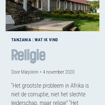
TANZANIA
|
WAT IK VIND
Religie
Door
Marjolein
4 november 2020
“Het grootste probleem in Afrika is
niet de corruptie, niet het slechte
leiderschap, maar religie” “Het