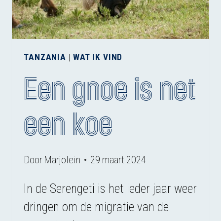
TANZANIA
|
WAT IK VIND
Een gnoe is net
een koe
Door
Marjolein
29 maart 2024
In de Serengeti is het ieder jaar weer
dringen om de migratie van de