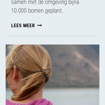
samen met de omgeving bijna
10.000 bomen geplant.
ALLE
LEES MEER
KLEINE
BOOMPJES
HELPEN