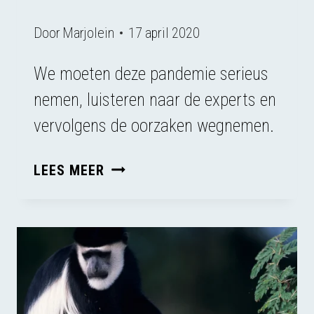
Door
Marjolein
17 april 2020
We moeten deze pandemie serieus
nemen, luisteren naar de experts en
vervolgens de oorzaken wegnemen.
DE
LEES MEER
WERELD
MOET
VERANDEREN