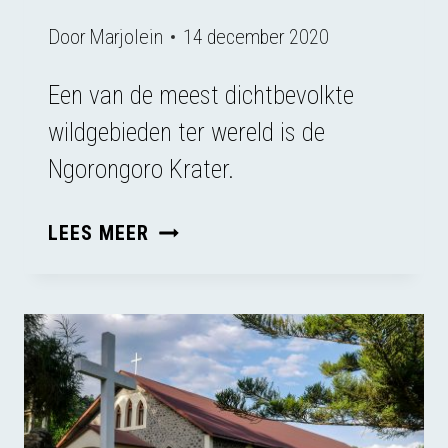
Door
Marjolein
14 december 2020
Een van de meest dichtbevolkte
wildgebieden ter wereld is de
Ngorongoro Krater.
WANDELEN
LEES MEER
IN
DE
NGORONGORO
KRATER