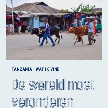
TANZANIA
|
WAT IK VIND
De wereld moet
veranderen