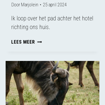
Door
Marjolein
25 april 2024
Ik loop over het pad achter het hotel
richting ons huis.
WOON-
LEES MEER
WERK
VERKEER