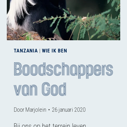
TANZANIA
|
WIE IK BEN
Boodschappers
van God
Door
Marjolein
26 januari 2020
Bij ons op het terrein leven