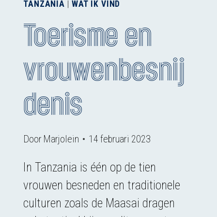
TANZANIA
|
WAT IK VIND
Toerisme en
vrouwenbesnij
denis
Door
Marjolein
14 februari 2023
In Tanzania is één op de tien
vrouwen besneden en traditionele
culturen zoals de Maasai dragen