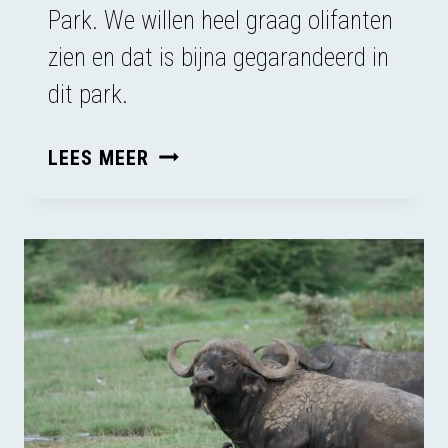
Park. We willen heel graag olifanten
zien en dat is bijna gegarandeerd in
dit park.
TARANGIRE
LEES MEER
NATIONAL
PARK