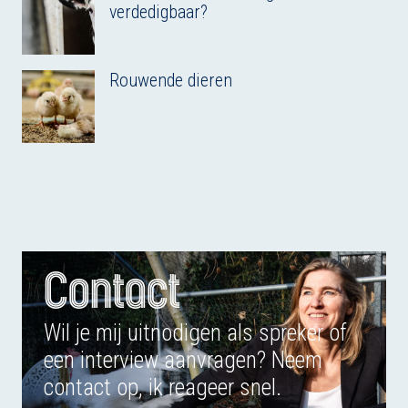
verdedigbaar?
Rouwende dieren
Contact
Wil je mij uitnodigen als spreker of
een interview aanvragen? Neem
contact op, ik reageer snel.