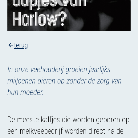
aapjes van
Harlow?
terug
In onze veehouderij groeien jaarlijks
miljoenen dieren op zonder de zorg van
hun moeder.
De meeste kalfjes die worden geboren op
een melkveebedrijf worden direct na de