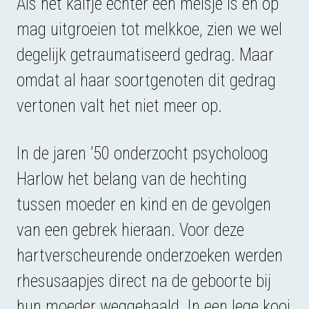
Als het kalfje echter een meisje is en op
mag uitgroeien tot melkkoe, zien we wel
degelijk getraumatiseerd gedrag. Maar
omdat al haar soortgenoten dit gedrag
vertonen valt het niet meer op.
In de jaren ’50 onderzocht psycholoog
Harlow het belang van de hechting
tussen moeder en kind en de gevolgen
van een gebrek hieraan. Voor deze
hartverscheurende onderzoeken werden
rhesusaapjes direct na de geboorte bij
hun moeder weggehaald. In een lege kooi