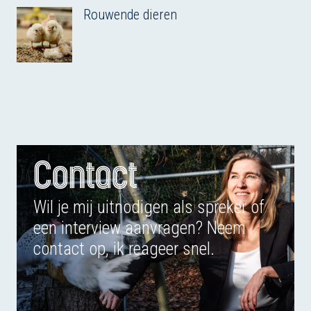
Rouwende dieren
Contact
Wil je mij uitnodigen als spreker of
een interview aanvragen? Neem
contact op, ik reageer snel.