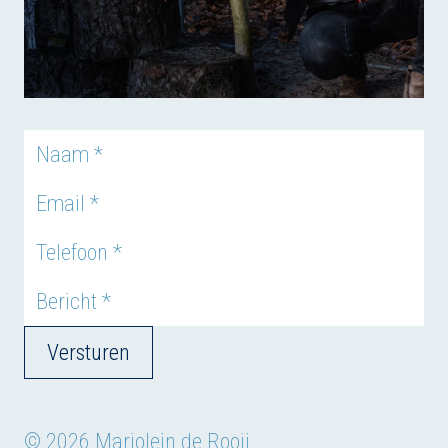
Versturen
© 2026 Marjolein de Rooij