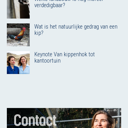
verdedigbaar?
Wat is het natuurlijke gedrag van een
kip?
Keynote Van kippenhok tot
kantoortuin
Contact