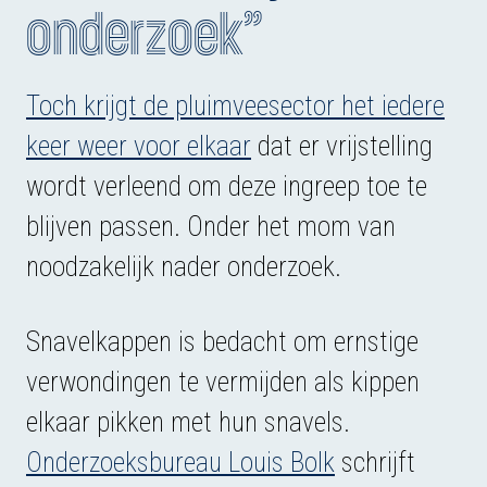
onderzoek”
Toch krijgt de pluimveesector het iedere
keer weer voor elkaar
dat er vrijstelling
wordt verleend om deze ingreep toe te
blijven passen. Onder het mom van
noodzakelijk nader onderzoek.
Snavelkappen is bedacht om ernstige
verwondingen te vermijden als kippen
elkaar pikken met hun snavels.
Onderzoeksbureau Louis Bolk
schrijft