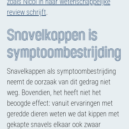
zoals Nicol in haar wetenschappelijke
review schrijft
.
Snavelkappen is
symptoombestrijding
Snavelkappen als symptoombestrijding
neemt de oorzaak van dit gedrag niet
weg. Bovendien, het heeft niet het
beoogde effect: vanuit ervaringen met
geredde dieren weten we dat kippen met
gekapte snavels elkaar ook zwaar