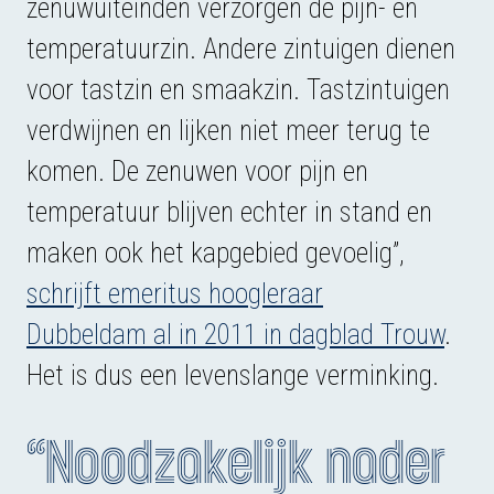
zenuwuiteinden verzorgen de pijn- en
temperatuurzin. Andere zintuigen dienen
voor tastzin en smaakzin. Tastzintuigen
verdwijnen en lijken niet meer terug te
komen. De zenuwen voor pijn en
temperatuur blijven echter in stand en
maken ook het kapgebied gevoelig”,
schrijft emeritus hoogleraar
Dubbeldam⁠ al in 2011 in dagblad Trouw
.
Het is dus een levenslange verminking.
“Noodzakelijk nader