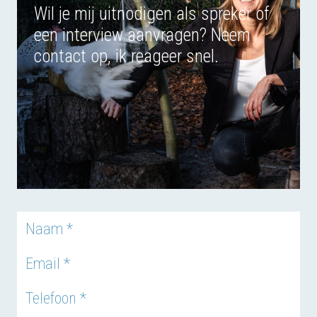
Wil je mij uitnodigen als spreker of
een interview aanvragen? Neem
contact op, ik reageer snel.