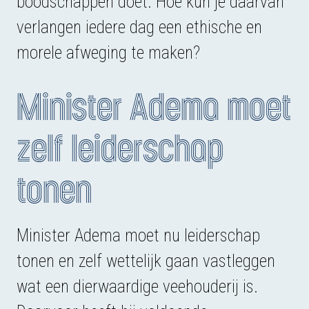
boodschappen doet. Hoe kun je daarvan
verlangen iedere dag een ethische en
morele afweging te maken?
Minister Adema moet
zelf leiderschap
tonen
Minister Adema moet nu leiderschap
tonen en zelf wettelijk gaan vastleggen
wat een dierwaardige veehouderij is.