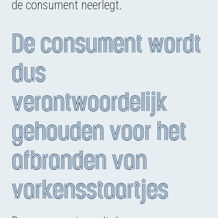
de consument neerlegt.
De consument wordt
dus
verantwoordelijk
gehouden voor het
afbranden van
varkensstaartjes