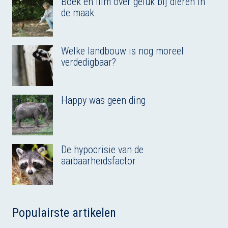
Boek en film over geluk bij dieren in
de maak
Welke landbouw is nog moreel
verdedigbaar?
Happy was geen ding
De hypocrisie van de
aaibaarheidsfactor
Populairste artikelen