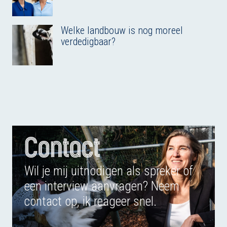
Welke landbouw is nog moreel
verdedigbaar?
Contact
Wil je mij uitnodigen als spreker of
een interview aanvragen? Neem
contact op, ik reageer snel.