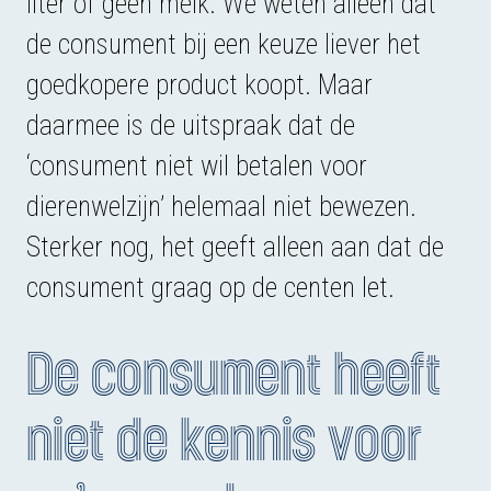
liter of géén melk. We weten alleen dat
de consument bij een keuze liever het
goedkopere product koopt. Maar
daarmee is de uitspraak dat de
‘consument niet wil betalen voor
dierenwelzijn’ helemaal niet bewezen.
Sterker nog, het geeft alleen aan dat de
consument graag op de centen let.
De consument heeft
niet de kennis voor