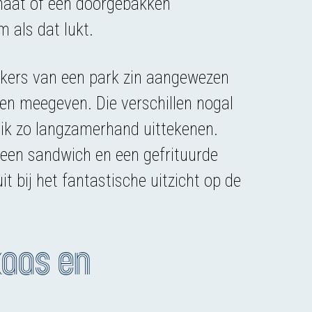
maat of een doorgebakken
m als dat lukt.
oekers van een park zin aangewezen
ven meegeven. Die verschillen nogal
 ik zo langzamerhand uittekenen.
, een sandwich en een gefrituurde
it bij het fantastische uitzicht op de
kaas en