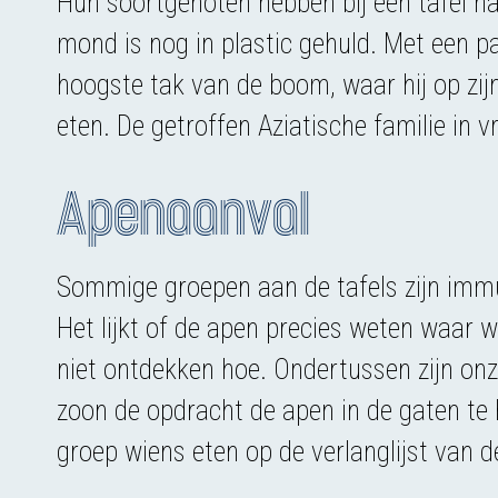
Hun soortgenoten hebben bij een tafel naa
mond is nog in plastic gehuld. Met een pa
hoogste tak van de boom, waar hij op zij
eten. De getroffen Aziatische familie in v
Apenaanval
Sommige groepen aan de tafels zijn imm
Het lijkt of de apen precies weten waar wa
niet ontdekken hoe. Ondertussen zijn onze
zoon de opdracht de apen in de gaten te 
groep wiens eten op de verlanglijst van 