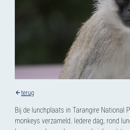
terug
Bij de lunchplaats in Tarangire National 
monkeys verzameld. Iedere dag, rond lunc