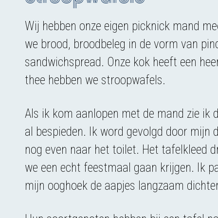
Wij hebben onze eigen picknick mand m
we brood, broodbeleg in de vorm van pin
sandwichspread. Onze kok heeft een heerl
thee hebben we stroopwafels.
Als ik kom aanlopen met de mand zie ik 
al bespieden. Ik word gevolgd door mijn d
nog even naar het toilet. Het tafelkleed d
we een echt feestmaal gaan krijgen. Ik pa
mijn ooghoek de aapjes langzaam dichte