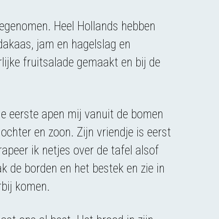
eegenomen. Heel Hollands hebben
dakaas, jam en hagelslag en
ijke fruitsalade gemaakt en bij de
de eerste apen mij vanuit de bomen
ochter en zoon. Zijn vriendje is eerst
rapeer ik netjes over de tafel alsof
k de borden en het bestek en zie in
rbij komen.