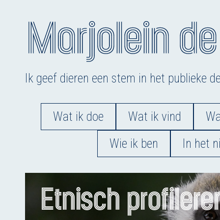
Doorgaan
naar
inhoud
Ik geef dieren een stem in het publieke d
Wat ik doe
Wat ik vind
Wat
Wie ik ben
In het 
Etnisch profilere