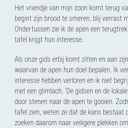
Het vriendje van mijn zoon komt terug van 
begint zijn brood te smeren, blij verrast 
Ondertussen zie ik de apen een terugtr
tafel krijgt hun interesse.
Als onze gids erbij komt zitten en aan zij
waarvan de apen hun doel bepalen. Ik ver
interesse hebben verloren en ik niet begr
met een glimlach. ‘De gidsen en de loka
door stenen naar de apen te gooien. Zod
tafel zien, weten ze dat de kans bestaat
zoeken daarom naar veiligere plekken om