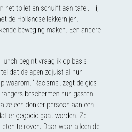
het toilet en schuift aan tafel. Hij
met de Hollandse lekkernijen.
ekkende beweging maken. Een andere
n lunch begint vraag ik op basis
tel dat de apen zojuist al hun
ijp waarom. ‘Racisme’, zegt de gids
le rangers beschermen hun gasten
ra ze een donker persoon aan een
 dat er gegooid gaat worden. Ze
 eten te roven. Daar waar alleen de