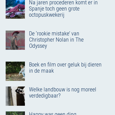
Na jaren procederen komt er in
Spanje toch geen grote
octopuskwekerij
De ‘rookie mistake’ van
Christopher Nolan in The
Odyssey
Boek en film over geluk bij dieren
in de maak
Welke landbouw is nog moreel
verdedigbaar?
Happy was geen ding