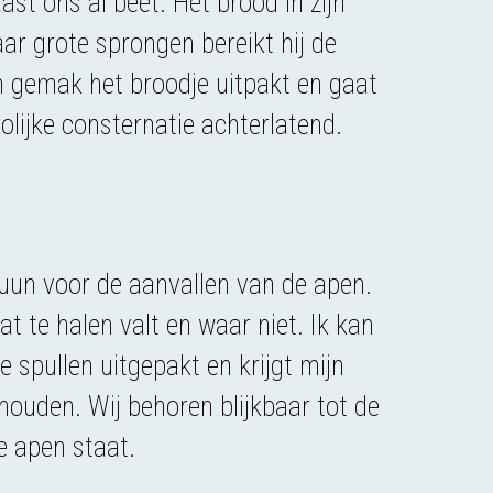
st ons al beet. Het brood in zijn
ar grote sprongen bereikt hij de
n gemak het broodje uitpakt en gaat
rolijke consternatie achterlatend.
uun voor de aanvallen van de apen.
t te halen valt en waar niet. Ik kan
 spullen uitgepakt en krijgt mijn
houden. Wij behoren blijkbaar tot de
de apen staat.