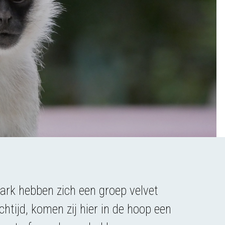
Park hebben zich een groep velvet
htijd, komen zij hier in de hoop een