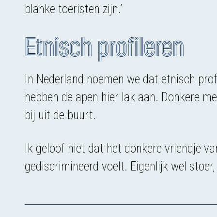
blanke toeristen zijn.’
Etnisch profileren
In Nederland noemen we dat etnisch profi
hebben de apen hier lak aan. Donkere men
bij uit de buurt.
Ik geloof niet dat het donkere vriendje v
gediscrimineerd voelt. Eigenlijk wel stoer